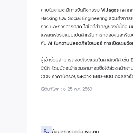
ภายในงานจะมีการจัดกิจกรรม
Villages
หลากหล
Hacking และ Social Engineering รวมถึงการแ
การ และการสาธิตสด ไฮไลต์สำคัญของปีนี้คือ
บ
แพลตฟอร์มแบบเปิดสำหรับการทดลองและพัฒนาเ
กับ
AI ในความปลอดภัยไซเบอร์ การเปิดเผยข้อม
ผู้เข้าร่วมสามารถจองโรงแรมในลาสเวกัส เช่น
CON โดยบัตรเข้าร่วมสามารถซื้อได้ล่วงหน้าผ
CON ราคาบัตรอยู่ระหว่าง
560–600 ดอลลาร์ส
วันที่โพส : จ. 25 พ.ค. 2569
ข้อมูลการติดต่อเพิ่มเติม