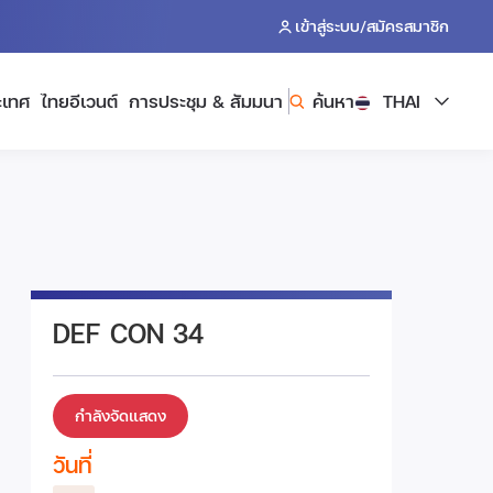
/
เข้าสู่ระบบ
สมัครสมาชิก
ะเทศ
ไทยอีเวนต์
การประชุม & สัมมนา
ค้นหา
THAI
DEF CON 34
กำลังจัดแสดง
วันที่