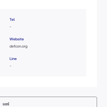
Tel
-
Website
defcon.org
Line
-
แชร์