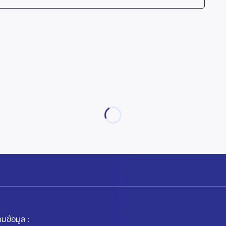
มข้อมูล :