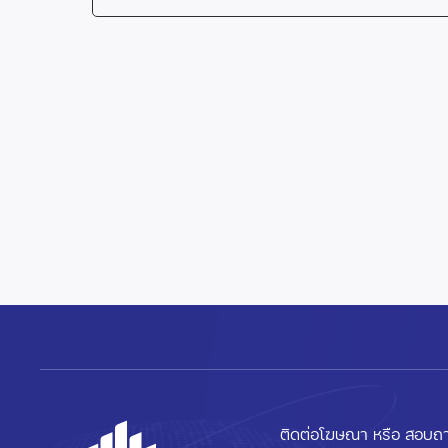
ติดต่อโฆษณา หรือ สอบถา