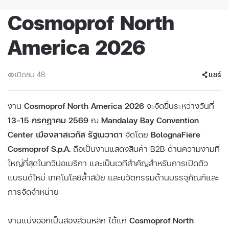
Cosmoprof North
America 2026
เปิดชม 48
แชร์
งาน
Cosmoprof North America 2026
จะจัดขึ้นระหว่างวันที่
13–15 กรกฎาคม 2569
ณ
Mandalay Bay Convention
Center เมืองลาสเวกัส รัฐเนวาดา
จัดโดย
BolognaFiere
Cosmoprof S.p.A.
ถือเป็นงานแสดงสินค้า B2B ด้านความงามที่
ใหญ่ที่สุดในทวีปอเมริกา และเป็นเวทีสำคัญสำหรับการเปิดตัว
แบรนด์ใหม่ เทคโนโลยีล้ำสมัย และนวัตกรรมด้านบรรจุภัณฑ์และ
การจัดจำหน่าย
งานแบ่งออกเป็นสองส่วนหลัก ได้แก่
Cosmoprof North