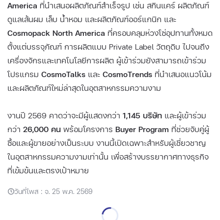
America
ที่นำเสนอผลิตภัณฑ์สำเร็จรูป เช่น สกินแคร์ ผลิตภัณฑ์
ดูแลเส้นผม เล็บ น้ำหอม และผลิตภัณฑ์ออร์แกนิก และ
Cosmopack North America
ที่ครอบคลุมห่วงโซ่อุปทานทั้งหมด
ตั้งแต่บรรจุภัณฑ์ การผลิตแบบ Private Label วัตถุดิบ ไปจนถึง
เครื่องจักรและเทคโนโลยีการผลิต ผู้เข้าร่วมยังสามารถเข้าร่วม
โปรแกรม
CosmoTalks
และ
CosmoTrends
ที่นำเสนอแนวโน้ม
และผลิตภัณฑ์ใหม่ล่าสุดในอุตสาหกรรมความงาม
งานปี 2569 คาดว่าจะมีผู้แสดงกว่า
1,145 บริษัท
และผู้เข้าร่วม
กว่า
26,000 คน
พร้อมโครงการ
Buyer Program
ที่ช่วยจับคู่ผู้
ซื้อและผู้ขายอย่างเป็นระบบ งานนี้เปิดเฉพาะสำหรับผู้เชี่ยวชาญ
ในอุตสาหกรรมความงามเท่านั้น เพื่อสร้างบรรยากาศทางธุรกิจ
ที่เข้มข้นและตรงเป้าหมาย
วันที่โพส : จ. 25 พ.ค. 2569