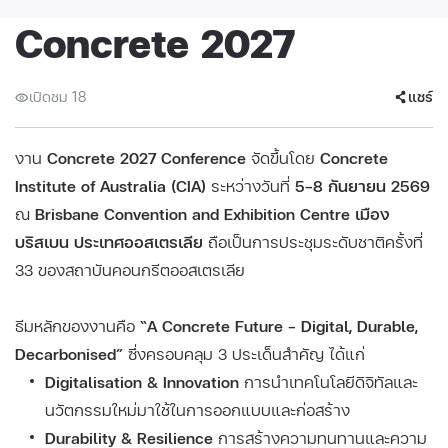
Concrete 2027
เปิดชม 18
แชร์
งาน
Concrete 2027 Conference
จัดขึ้นโดย
Concrete
Institute of Australia (CIA)
ระหว่างวันที่
5–8 กันยายน 2569
ณ
Brisbane Convention and Exhibition Centre เมือง
บริสเบน ประเทศออสเตรเลีย
ถือเป็นการประชุมระดับชาติครั้งที่
33 ของสถาบันคอนกรีตออสเตรเลีย
ธีมหลักของงานคือ
“A Concrete Future – Digital, Durable,
Decarbonised”
ซึ่งครอบคลุม 3 ประเด็นสำคัญ ได้แก่
Digitalisation & Innovation
การนำเทคโนโลยีดิจิทัลและ
นวัตกรรมใหม่มาใช้ในการออกแบบและก่อสร้าง
Durability & Resilience
การสร้างความทนทานและความ