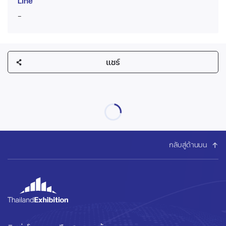
Line
-
แชร์
กลับสู่ด้านบน