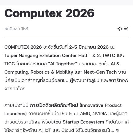
Computex 2026
เปิดชม 158
แชร์
COMPUTEX 2026
จะจัดขึ้นวันที่
2–5 มิถุนายน 2026
ณ
Taipei Nangang Exhibition Center Hall 1 & 2, TWTC และ
TICC
โดยมีธีมหลักคือ
“AI Together”
ครอบคลุมหัวข้อ
AI &
Computing, Robotics & Mobility และ Next-Gen Tech
งาน
นี้ถือเป็นเวทีสำคัญที่รวมผู้ผลิตชิป ผู้พัฒนาโซลูชัน และสตาร์ทอัพ
จากทั่วโลก
ภายในงานมี
การเปิดตัวผลิตภัณฑ์ใหม่ (Innovative Product
Launches)
จากบริษัทชั้นนำ เช่น Intel, AMD, NVIDIA และผู้ผลิต
ฮาร์ดแวร์รายใหญ่ พร้อมโซน
Startup Ecosystem
ที่เปิดโอกาส
ให้สตาร์ทอัพด้าน AI, IoT และ Cloud ได้โชว์นวัตกรรมใหม่ ๆ