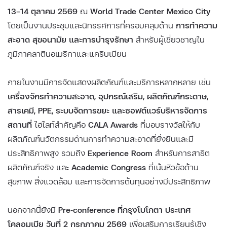
13–14 ตุลาคม 2569
ณ
World Trade Center Mexico City
โดยเป็นงานประชุมและนิทรรศการที่ครอบคลุมด้าน
การทำความ
สะอาด สุขอนามัย และการบำรุงรักษา
สำหรับผู้เชี่ยวชาญใน
ภูมิภาคลาตินอเมริกาและแคริบเบียน
ภายในงานมีการจัดแสดงผลิตภัณฑ์และบริการหลากหลาย เช่น
เครื่องจักรทำความสะอาด, อุปกรณ์เสริม, ผลิตภัณฑ์กระดาษ,
สารเคมี, PPE, ระบบจัดการขยะ และซอฟต์แวร์บริหารจัดการ
สถานที่
ไฮไลท์สำคัญคือ
CALA Awards
ที่มอบรางวัลให้กับ
ผลิตภัณฑ์นวัตกรรมด้านการทำความสะอาดที่ยั่งยืนและมี
ประสิทธิภาพสูง รวมถึง
Experience Room
สำหรับการสาธิต
ผลิตภัณฑ์จริง และ
Academic Congress
ที่เน้นหัวข้อด้าน
สุขภาพ สิ่งแวดล้อม และการจัดการต้นทุนอย่างมีประสิทธิภาพ
นอกจากนี้ยังมี
Pre‑conference ที่กรุงโบโกตา ประเทศ
โคลอมเบีย วันที่ 2 กรกฎาคม 2569
เพื่อเสริมการเรียนรู้เชิง