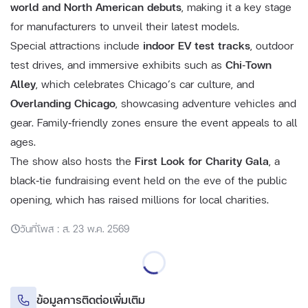
world and North American debuts
, making it a key stage
for manufacturers to unveil their latest models.
Special attractions include
indoor EV test tracks
, outdoor
test drives, and immersive exhibits such as
Chi‑Town
Alley
, which celebrates Chicago’s car culture, and
Overlanding Chicago
, showcasing adventure vehicles and
gear. Family‑friendly zones ensure the event appeals to all
ages.
The show also hosts the
First Look for Charity Gala
, a
black‑tie fundraising event held on the eve of the public
opening, which has raised millions for local charities.
วันที่โพส : ส. 23 พ.ค. 2569
ข้อมูลการติดต่อเพิ่มเติม