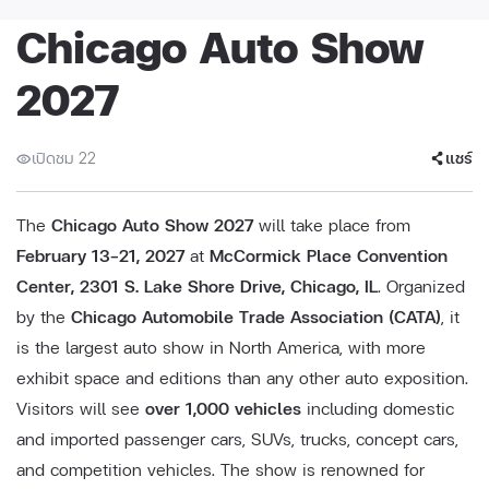
Chicago Auto Show
2027
เปิดชม 22
แชร์
The
Chicago Auto Show 2027
will take place from
February 13–21, 2027
at
McCormick Place Convention
Center, 2301 S. Lake Shore Drive, Chicago, IL
. Organized
by the
Chicago Automobile Trade Association (CATA)
, it
is the largest auto show in North America, with more
exhibit space and editions than any other auto exposition.
Visitors will see
over 1,000 vehicles
including domestic
and imported passenger cars, SUVs, trucks, concept cars,
and competition vehicles. The show is renowned for