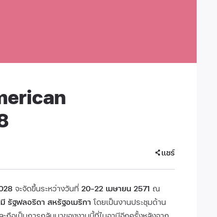
merican
8
แชร์
2028
จะจัดขึ้นระหว่างวันที่
20–22 เมษายน 2571
ณ
ี รัฐฟลอริดา สหรัฐอเมริกา
โดยเป็นงานประชุมด้าน
ละถือเป็นการกลับมาของงานนี้ที่ไมอามีอีกครั้งหลังจาก