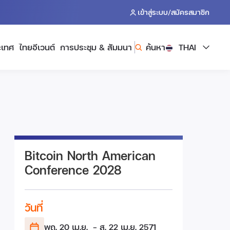
/
เข้าสู่ระบบ
สมัครสมาชิก
ะเทศ
ไทยอีเวนต์
การประชุม & สัมมนา
ค้นหา
THAI
Bitcoin North American
Conference 2028
วันที่
พฤ. 20 เม.ย.
- ส. 22 เม.ย.
2571