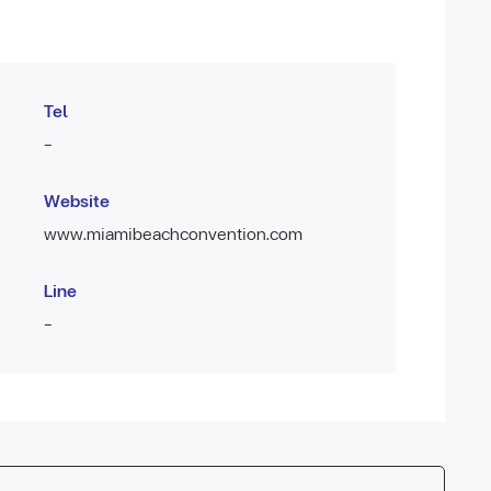
Tel
-
Website
www.miamibeachconvention.com
Line
-