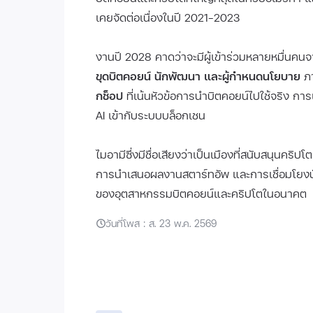
เคยจัดต่อเนื่องในปี 2021–2023
งานปี 2028 คาดว่าจะมีผู้เข้าร่วมหลายหมื่นคน
ขุดบิตคอยน์ นักพัฒนา และผู้กำหนดนโยบาย
ภา
กช็อป
ที่เน้นหัวข้อการนำบิตคอยน์ไปใช้จริง ก
AI เข้ากับระบบบล็อกเชน
ไมอามีซึ่งมีชื่อเสียงว่าเป็นเมืองที่สนับสนุนคริ
การนำเสนอผลงานสตาร์ทอัพ และการเชื่อมโยงนัก
ของอุตสาหกรรมบิตคอยน์และคริปโตในอนาคต
วันที่โพส : ส. 23 พ.ค. 2569