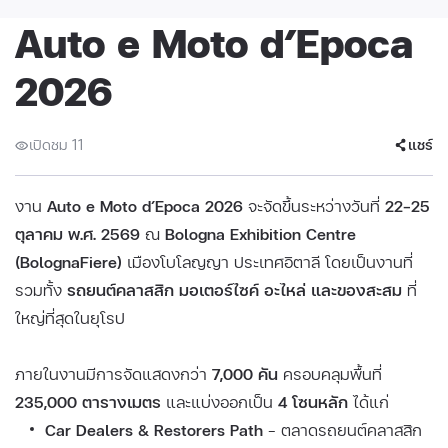
Auto e Moto d’Epoca
2026
เปิดชม 11
แชร์
งาน
Auto e Moto d’Epoca 2026
จะจัดขึ้นระหว่างวันที่
22–25
ตุลาคม พ.ศ. 2569
ณ
Bologna Exhibition Centre
(BolognaFiere)
เมืองโบโลญญา ประเทศอิตาลี โดยเป็นงานที่
รวมทั้ง
รถยนต์คลาสสิก มอเตอร์ไซค์ อะไหล่ และของสะสม
ที่
ใหญ่ที่สุดในยุโรป
ภายในงานมีการจัดแสดงกว่า
7,000 คัน
ครอบคลุมพื้นที่
235,000 ตารางเมตร
และแบ่งออกเป็น
4 โซนหลัก
ได้แก่
Car Dealers & Restorers Path
– ตลาดรถยนต์คลาสสิก