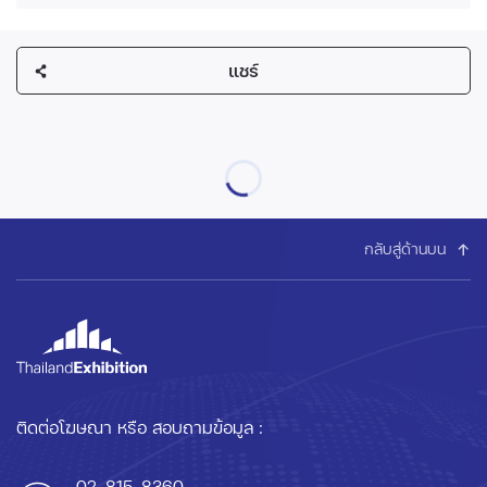
แชร์
กลับสู่ด้านบน
ติดต่อโฆษณา หรือ สอบถามข้อมูล :
02-815-8360