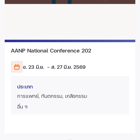
AANP National Conference 202
อ. 23 มิ.ย.
- ส. 27 มิ.ย.
2569
ประเภท
การแพทย์, ทันตกรรม, เภสัชกรรม
อื่น ๆ