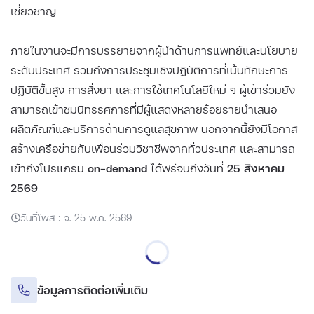
เชี่ยวชาญ
ภายในงานจะมีการบรรยายจากผู้นำด้านการแพทย์และนโยบาย
ระดับประเทศ รวมถึงการประชุมเชิงปฏิบัติการที่เน้นทักษะการ
ปฏิบัติขั้นสูง การสั่งยา และการใช้เทคโนโลยีใหม่ ๆ ผู้เข้าร่วมยัง
สามารถเข้าชมนิทรรศการที่มีผู้แสดงหลายร้อยรายนำเสนอ
ผลิตภัณฑ์และบริการด้านการดูแลสุขภาพ นอกจากนี้ยังมีโอกาส
สร้างเครือข่ายกับเพื่อนร่วมวิชาชีพจากทั่วประเทศ และสามารถ
เข้าถึงโปรแกรม
on-demand
ได้ฟรีจนถึงวันที่
25 สิงหาคม
2569
วันที่โพส : จ. 25 พ.ค. 2569
ข้อมูลการติดต่อเพิ่มเติม