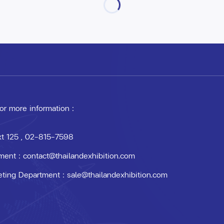
 or more information :
xt 125
, 02-815-7598
ment :
contact@thailandexhibition.com
eting Department :
sale@thailandexhibition.com