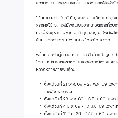
สถานที่: M Grand Hall ชั้น G เดอะมอลล์ไลฟ์สโต
“คัดไทย ผลไม้ไทย” ที่ กูร์เมต์ มาร์เก็ต และ ก
สรรผลไม้ GI, ผลไม้พรีเมียมจากเกษตรกรทั่วป
ผลไม้พันธุ์หาทานยาก อาทิ ทุเรียนภูเขาไฟศรีสะ
สับปะรดทอง จ.ระยอง และอะโวคาโด จ.ตาก
พร้อมเมนูจับคู่ความอร่อย และสินค้าแปรรูป ที
ไทย และสัมผัสรสชาติที่เป็นเอกลักษณ์จากแหล่ง
หลากหลายสายพันธุ์กัน
ตั้งแต่วันที่ 21 พ.ค. 69 - 27 พ.ค. 69 เฉพ
ไลฟ์สโตร์ บางแค
ตั้งแต่วันที่ 28 พ.ค. 69 - 3 มิ.ย. 69 เฉพา
ตั้งแต่วันที่ 4 มิ.ย. 69 - 10 มิ.ย. 69 เฉพา
ตั้งแต่วันที่ 11 มิ.ย. 69 - 17 มิ.ย. 69 เฉพ