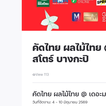
คัดไทย ผลไม้ไทย 
สโตร์ บางกะปิ
View 113
คัดไทย ผลไม้ไทย @ เดอะม
วันที่จัดงาน: 4 - 10 มิถุนายน 2569