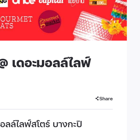
@ เดอะมอลล์ไลฟ์
Share
อลล์ไลฟ์สโตร์ บางกะปิ