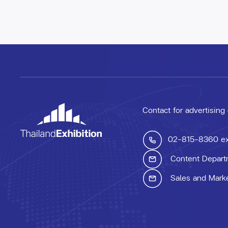
Contact for advertising
02-815-8360
e
Content Depart
Sales and Mark