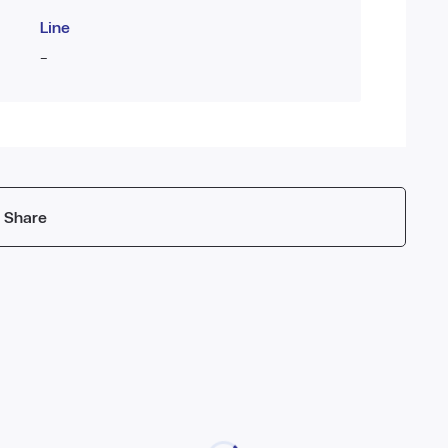
Line
-
Share