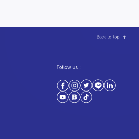
Back to top
Follow us :