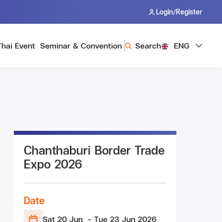
/
Login
Register
Thai Event
Seminar & Convention
Search
ENG
Chanthaburi Border Trade
Expo 2026
Date
Sat 20 Jun
- Tue 23 Jun
2026