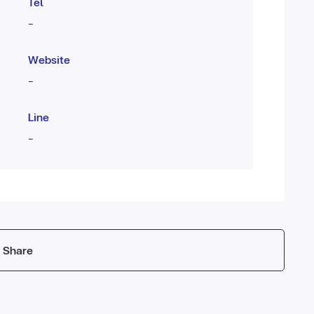
Tel
-
Website
-
Line
-
Share