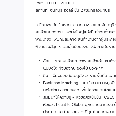
เวลา: 10.00 - 20.00 น.
สถานที่: จันทบุรี ฮอลล์ ชั้น 2 เซนทรัลจันทบุรี
เตรียมพบกับ “มหกรรมการค้าชายแดนจันทบุรี
สินค้าและกิจกรรมสุดยิ่งใหญ่แห่งปี ที่รวมทั้
งานเดียว! พบกับสินค้าดี สินค้าเด่นจากผู้ประ
กิจกรรมสนุก ๆ และลุ้นรับของรางวัลภายในงาน
ช้อป - รวมสินค้าคุณภาพ สินค้าเด่น สินค้า
แบบจุใจ ทั้งของกิน ของใช้ ของฝาก
ชิม - อิ่มอร่อยกับเมนูดัง อาหารพื้นถิ่น 
Business Matching - เปิดโอกาสทางธุรกิจ
เครือข่าย ขยายตลาด เพิ่มโอกาสเติบโตแบ
สัมมนาให้ความรู้ - หัวข้อสุดเข้มข้น “CBE
หัวข้อ : Local to Global บุกตลาดอาเซียน
ประเทศ และโอกาสใหม่ๆ ที่คุณไม่ควรพลาด