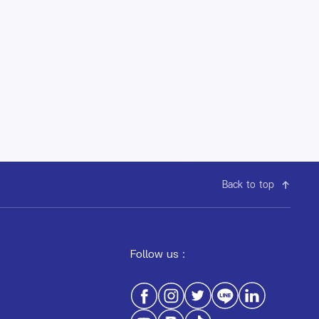
Back to top
Follow us :