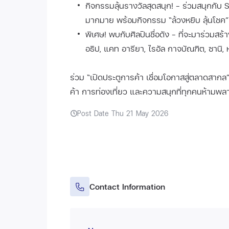
กิจกรรมลุ้นรางวัลสุดสนุก! - ร่วมสนุกกับ
มากมาย พร้อมกิจกรรม “ล้วงหยิบ ลุ้นโชค”
พิเศษ! พบกับศิลปินชื่อดัง - ที่จะมาร่วมส
อธิป, แคท อารียา, ไรอัล กาจบัณฑิต, ซานิ, 
ร่วม “เปิดประตูการค้า เชื่อมโอกาสสู่ตลาดสา
ค้า การท่องเที่ยว และความสนุกที่ทุกคนห้ามพล
Post Date Thu 21 May 2026
Contact Information