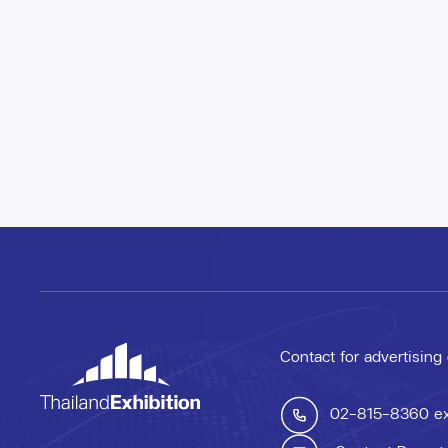
Contact for advertising
02-815-8360
e