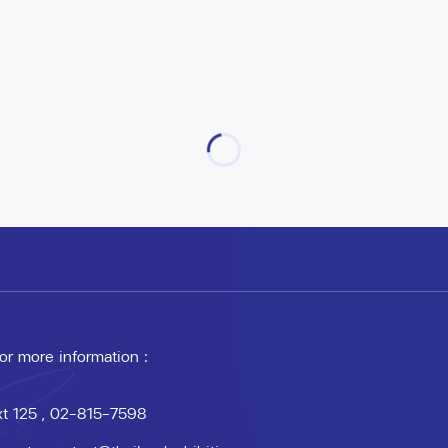
 or more information :
xt 125
, 02-815-7598