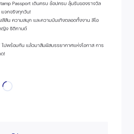
 Stamp Passport เดินครบ ช้อปครบ ลุ้นรับของรางวัล
 แจกจริงทุกวัน!
ร้างสีสัน ความสนุก และความบันเทิงตลอดทั้งงาน ลีโอ
หญิง ธิติกานต์
กล” ไปพร้อมกัน แล้วมาสัมผัสบรรยากาศแห่งโอกาส การ
าด!