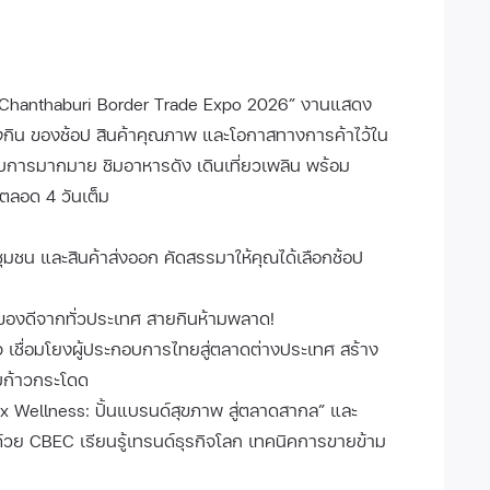
 Chanthaburi Border Trade Expo 2026” งานแสดง
งของกิน ของช้อป สินค้าคุณภาพ และโอกาสทางการค้าไว้ใน
กอบการมากมาย ชิมอาหารดัง เดินเที่ยวเพลิน พร้อม
ตลอด 4 วันเต็ม
ชุมชน และสินค้าส่งออก คัดสรรมาให้คุณได้เลือกช้อป
และของดีจากทั่วประเทศ สายกินห้ามพลาด!
 เชื่อมโยงผู้ประกอบการไทยสู่ตลาดต่างประเทศ สร้าง
บก้าวกระโดด
C x Wellness: ปั้นแบรนด์สุขภาพ สู่ตลาดสากล” และ
 ด้วย CBEC เรียนรู้เทรนด์ธุรกิจโลก เทคนิคการขายข้าม