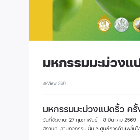
มหกรรมมะม่วงแปดริ
View 366
มหกรรมมะม่วงแปดริ้ว ครั้ง
วันที่จัดงาน: 27 กุมภาพันธ์ - 8 มีนาคม 2569
สถานที่: ลานกิจกรรม ชั้น 3 ศูนย์การค้าแฟชั่นไ