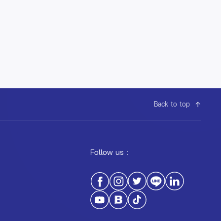
Back to top
Follow us :