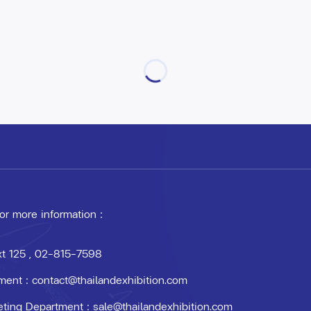
 or more information :
xt 125
, 02-815-7598
ment :
contact@thailandexhibition.com
eting Department :
sale@thailandexhibition.com