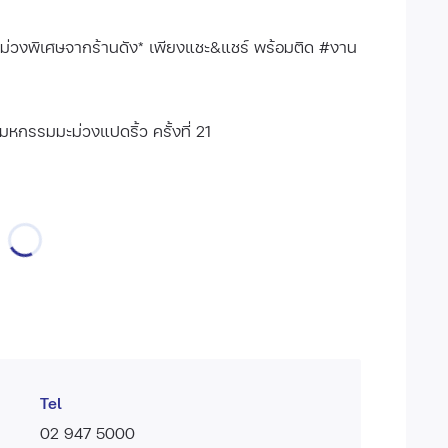
ม่วงพิเศษจากร้านดัง* เพียงแชะ&แชร์ พร้อมติด #งาน
.มหกรรมมะม่วงแปดริ้ว ครั้งที่ 21
Tel
02 947 5000