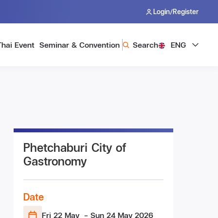
/
Login
Register
Thai Event
Seminar & Convention
Search
ENG
Phetchaburi City of
Gastronomy
Date
Fri 22 May
- Sun 24 May
2026