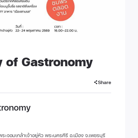
y of Gastronomy
Share
stronomy
ะจอมเกล้าเจ้าอยู่หัว พระนครคีรี อ.เมือง จ.เพชรบุรี