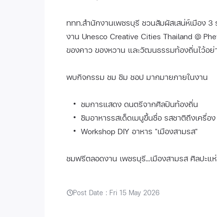
ททท.สำนักงานเพชรบุรี ชวนสัมผัสเสน่ห์เมือง 3 ร
งาน Unesco Creative Cities Thailand @ Phet
ของคาว ของหวาน และวัฒนธรรมท้องถิ่นไว้อย่
พบกิจกรรม ชม ชิม ชอป มากมายภายในงาน
ชมการแสดง ดนตรีจากศิลปินท้องถิ่น
ชิมอาหารรสเด็ดเมนูขึ้นชื่อ รสชาติถึงเครื่อง
Workshop DIY อาหาร "เมืองสามรส"
ชมฟรีตลอดงาน เพชรบุรี...เมืองสามรส ศิลปะแห
Post Date : Fri 15 May 2026