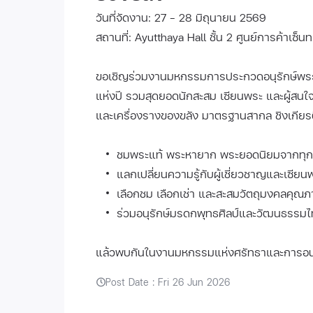
วันที่จัดงาน: 27 - 28 มิถุนายน 2569
สถานที่: Ayutthaya Hall ชั้น 2 ศูนย์การค้าเซ็น
ขอเชิญร่วมงานมหกรรมการประกวดอนุรักษ์พระเคร
แห่งปี รวมสุดยอดนักสะสม เซียนพระ และผู้สน
และเครื่องรางของขลัง มาตรฐานสากล ชิงเกีย
ชมพระแท้ พระหายาก พระยอดนิยมจากทุก
แลกเปลี่ยนความรู้กับผู้เชี่ยวชาญและเซียนพ
เลือกชม เลือกเช่า และสะสมวัตถุมงคลคุณ
ร่วมอนุรักษ์มรดกพุทธศิลป์และวัฒนธรรม
แล้วพบกันในงานมหกรรมแห่งศรัทธาและการอนุรั
Post Date : Fri 26 Jun 2026