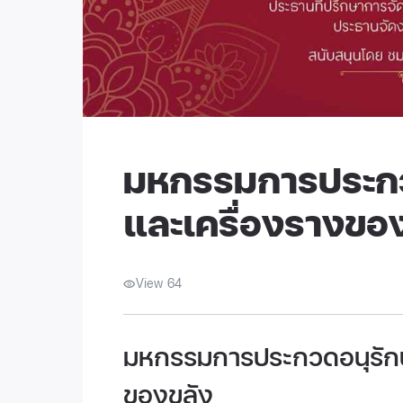
มหกรรมการประกวด
และเครื่องรางขอ
View 64
มหกรรมการประกวดอนุรักษ์
ของขลัง