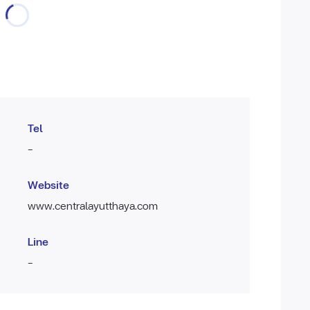
Tel
-
Website
www.centralayutthaya.com
Line
-