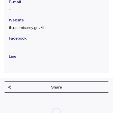
E-mail
-
Website
th.usembassy.gov/th
Facebook
-
Line
-
Share