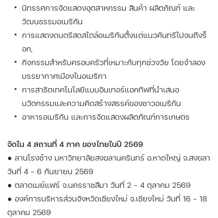
นิทรรศการจัดแสดงอุตสาหกรรม สินค้า ผลิตภัณฑ์ และ
วัฒนธรรมอเมริกัน
การแสดงดนตรีสดสไตล์อเมริกันตั้งแต่แนวคันทรีไปจนถึงร็
อก,
กิจกรรมสําหรับครอบครัวที่เหมาะกับทุกช่วงวัย โดยจำลอง
บรรยากาศเมืองในอเมริกา
การสาธิตเทคโนโลยีแบบอินเทอร์แอกทิฟที่นําเสนอ
นวัตกรรมและความคิดสร้างสรรค์ของชาวอเมริกัน
อาหารอเมริกัน และการจัดแสดงผลิตภัณฑ์การเกษตร
จัดใน 4 สถานที่ 4 ภาค ของไทยในปี 2569
● ลานโรงช้าง มหาวิทยาลัยสงขลานครินทร์ อ.หาดใหญ่ จ.สงขลา
วันที่ 4 - 6 กันยายน 2569
● ตลาดเมย์แฟร์ จ.นครราชสีมา วันที่ 2 - 4 ตุลาคม 2569
● องค์การบริหารส่วนจังหวัดเชียงใหม่ จ.เชียงใหม่ วันที่ 16 - 18
ตุลาคม 2569