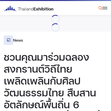
News
ชวนคุณมาร่วมฉลอง
สงกรานต์วิถีไทย
เพลิดเพลินกับศิลป
วัฒนธรรมไทย สืบสาน
อัตลักษณ์พื้นถิ่น 6