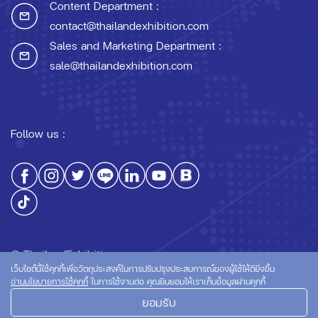
Content Department :
contact@thailandexhibition.com
Sales and Marketing Department :
sale@thailandexhibition.com
Follow us :
© ThailandExhibition.com
เว็บไซต์นี้ใช้คุกกี้เพื่อวัตถุประสงค์ในการปรับปรุงประสบการณ์ของผู้ใช้ให้ดียิ่งขึ้น
อ่านนโยบายการใช้คุกกี้
ในการใช้งานต่อ คุณยินยอมให้เราเก็บข้อมูลผ่านคุกกี้
ยอมรับ
นโยบายความเป็นส่วนตัว
นโยบายการใช้คุกกี้