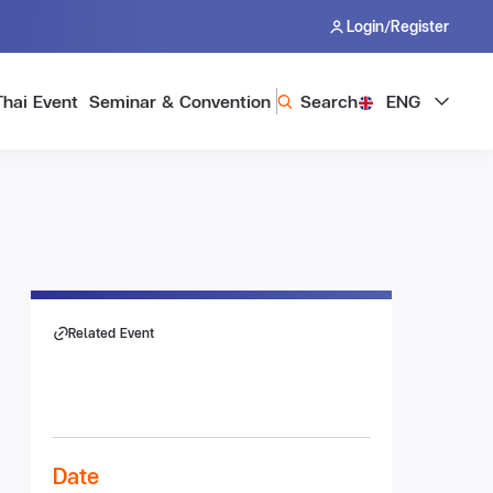
/
Login
Register
Thai Event
Seminar & Convention
Search
ENG
Related Event
Date