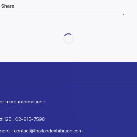
Share
 or more information :
xt 125
, 02-815-7598
ment :
contact@thailandexhibition.com