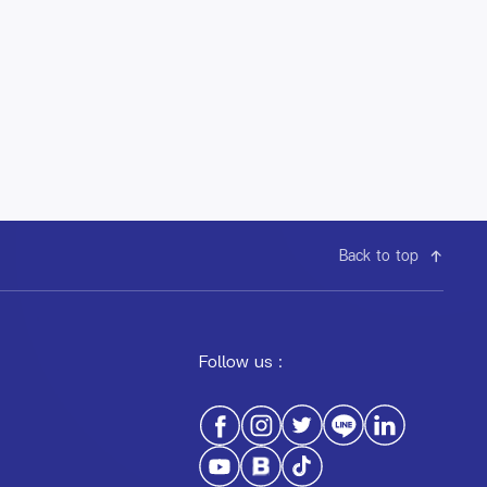
Back to top
Follow us :