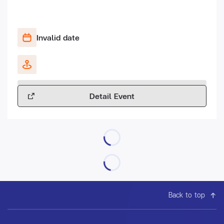
Invalid date
Detail Event
Back to top