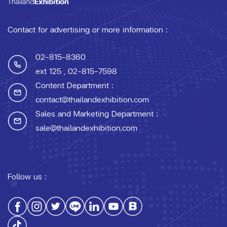
Contact for advertising or more information :
02-815-8360
ext 125
, 02-815-7598
Content Department :
contact@thailandexhibition.com
Sales and Marketing Department :
sale@thailandexhibition.com
Follow us :