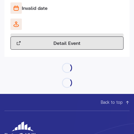
Invalid date
Detail Event
Back to top