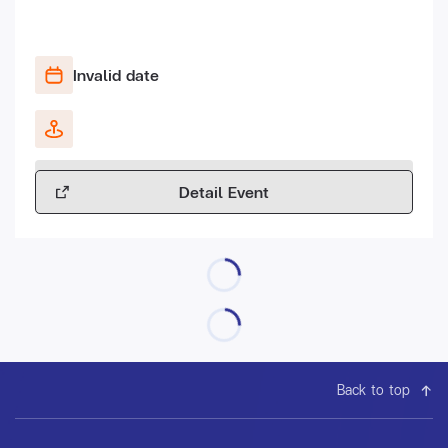
Invalid date
Detail Event
Back to top