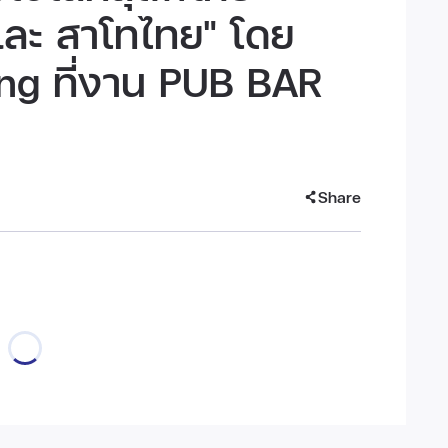
และ สาโทไทย" โดย
g ที่งาน PUB BAR
Share