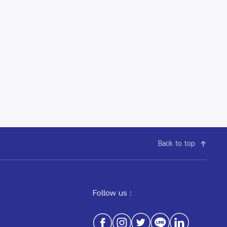
Back to top
Follow us :