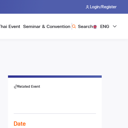
/
Login
Register
Thai Event
Seminar & Convention
Search
ENG
Related Event
Date