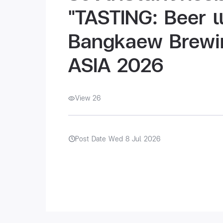
"TASTING: Beer 
Bangkaew Brewin
ASIA 2026
View 26
Post Date Wed 8 Jul 2026