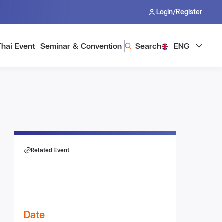
/
Login
Register
Thai Event
Seminar & Convention
Search
ENG
Related Event
Date