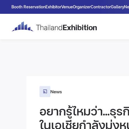
Booth Reservation
Exhibitor
Venue
Organizer
Contractor
Gallery
N
News
อยากรู้ไหมว่า...ธ
ในเอเชียกำลังมุ่ง