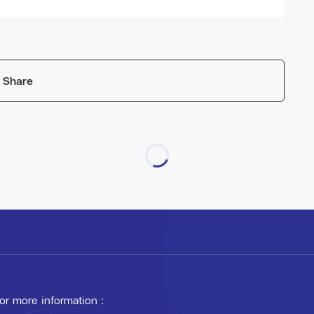
Share
 or more information :