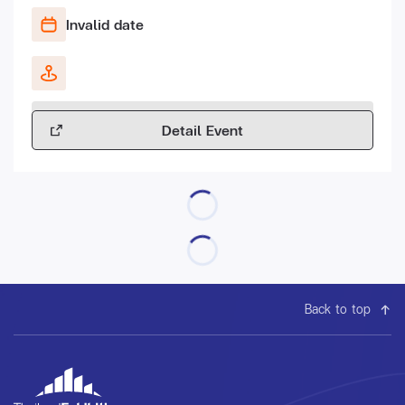
Invalid date
Detail Event
Back to top