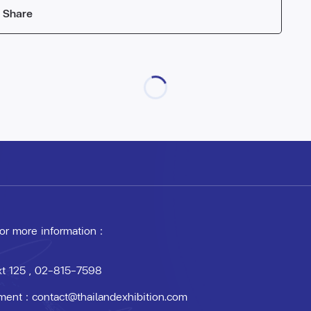
Share
 or more information :
xt 125
, 02-815-7598
ment :
contact@thailandexhibition.com