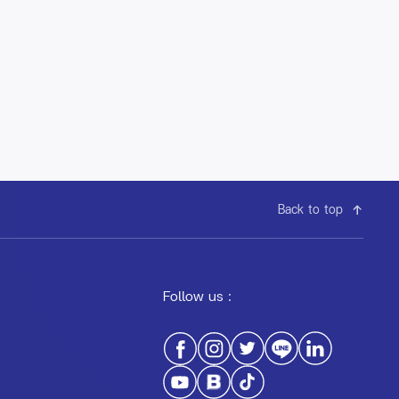
Back to top
Follow us :