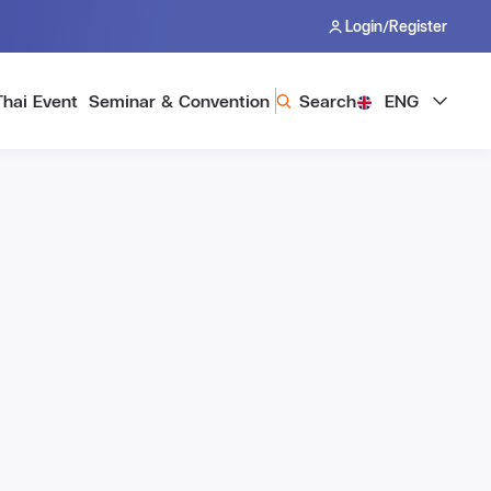
/
Login
Register
Thai Event
Seminar & Convention
Search
ENG