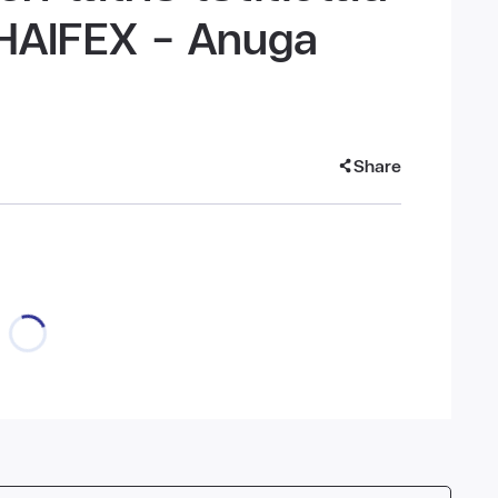
THAIFEX – Anuga
Share