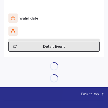
Invalid date
Detail Event
Back to top