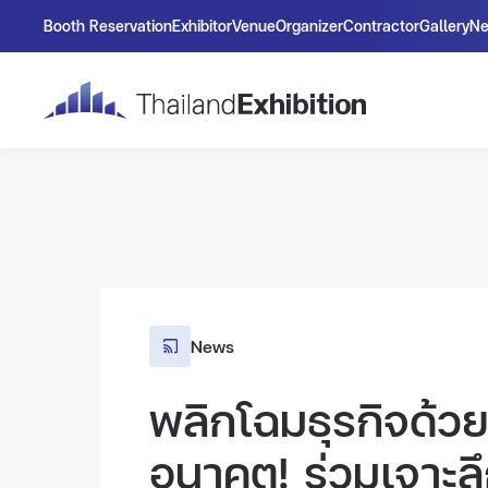
Booth Reservation
Exhibitor
Venue
Organizer
Contractor
Gallery
N
News
พลิกโฉมธุรกิจด้วย
อนาคต! ร่วมเจาะล