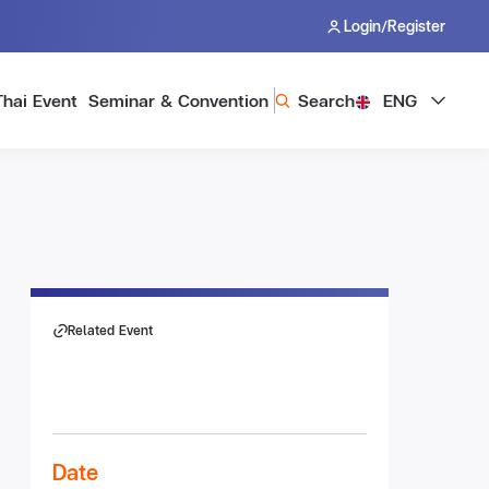
/
Login
Register
Thai Event
Seminar & Convention
Search
ENG
Related Event
Date