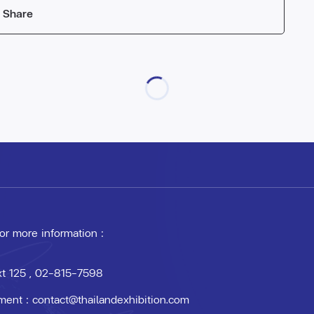
Share
 or more information :
xt 125
, 02-815-7598
ment :
contact@thailandexhibition.com