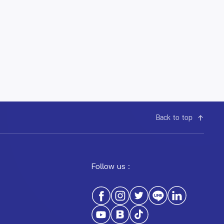
Back to top
Follow us :