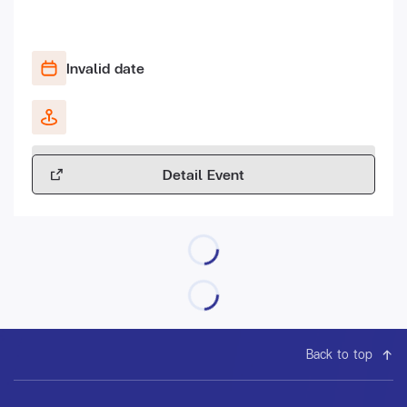
Invalid date
Detail Event
Back to top