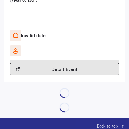
Related Event
Invalid date
Detail Event
Back to top