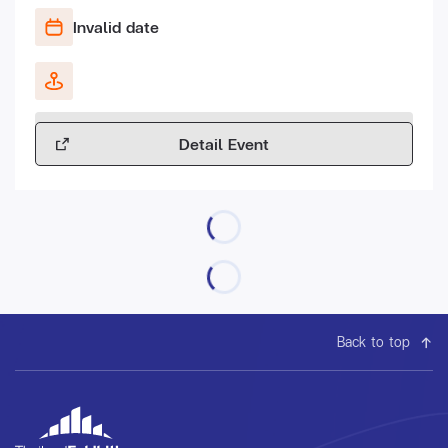
Invalid date
Detail Event
Back to top