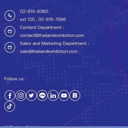
02-815-8360
ext 125
, 02-815-7598
Content Department :
contact@thailandexhibition.com
Sales and Marketing Department :
sale@thailandexhibition.com
Follow us :
© ThailandExhibition.com