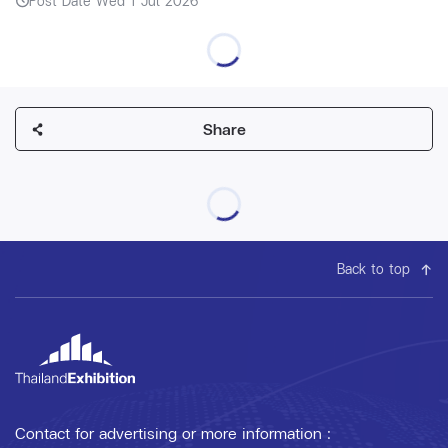
Post Date Wed 1 Jul 2026
Share
Back to top
Contact for advertising or more information :