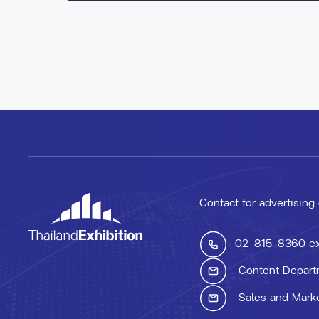
Contact for advertising
02-815-8360
e
Content Depart
Sales and Mark