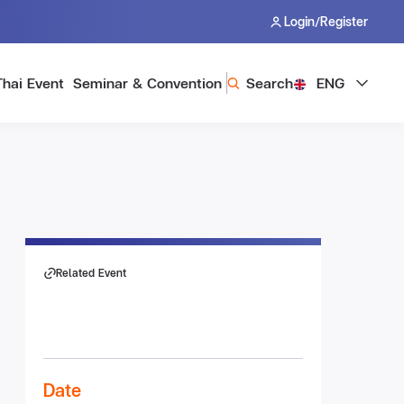
/
Login
Register
Thai Event
Seminar & Convention
Search
ENG
Related Event
Date