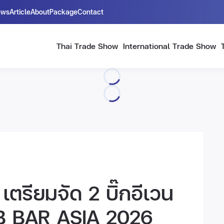
ews
Article
About
Package
Contact
Thai Trade Show
International Trade Show
เตรียมจัด 2 บิ๊กอีเวน
B BAR ASIA 2026