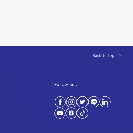
Back to top
Follow us :