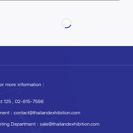
 or more information :
xt 125
, 02-815-7598
ment :
contact@thailandexhibition.com
eting Department :
sale@thailandexhibition.com