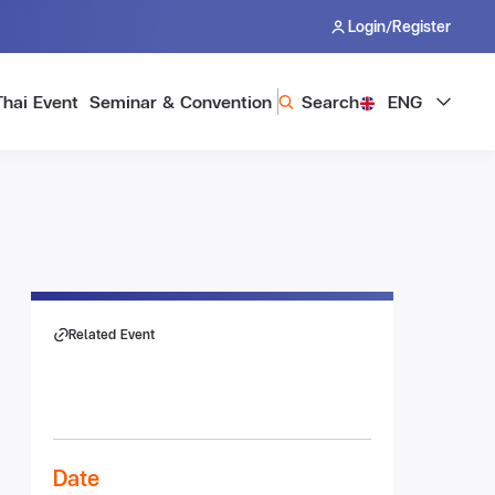
/
Login
Register
Thai Event
Seminar & Convention
Search
ENG
Related Event
Date