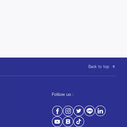
Back to top
Follow us :