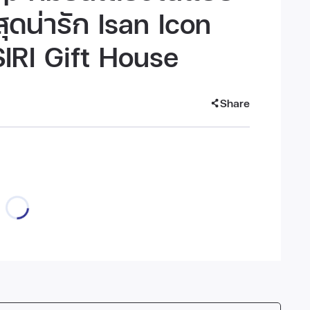
ุดน่ารัก Isan Icon
SIRI Gift House
Share