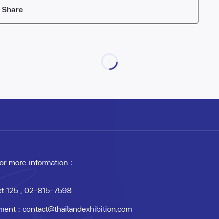
Share
 or more information :
xt 125
, 02-815-7598
ment :
contact@thailandexhibition.com