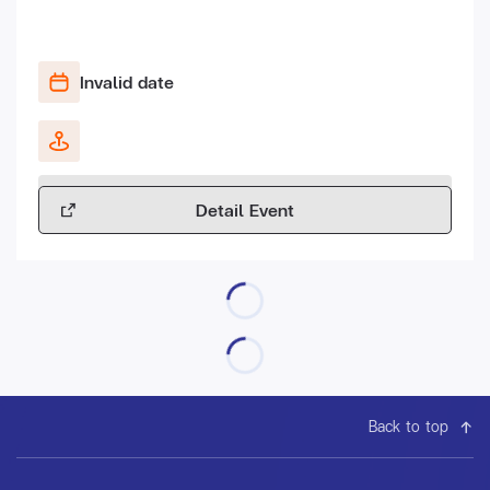
Invalid date
Detail Event
Back to top