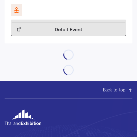
Detail Event
Back to top