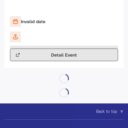
Invalid date
Detail Event
Back to top