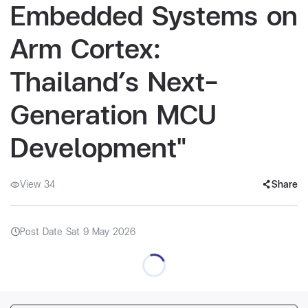
Embedded Systems on
Arm Cortex:
Thailand’s Next-
Generation MCU
Development"
View 34
Share
Post Date Sat 9 May 2026