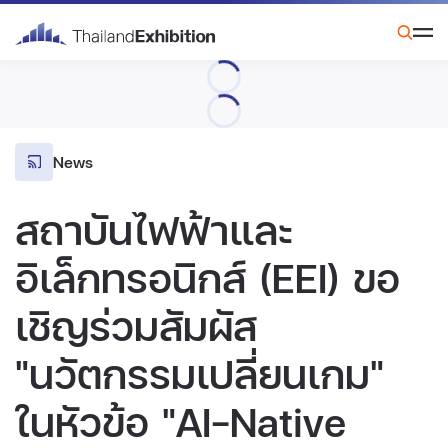
News
สถาบันไฟฟ้าและ
อิเล็กทรอนิกส์ (EEI) ขอ
เชิญร่วมสัมผัส
"นวัตกรรมเปลี่ยนเกม"
ในหัวข้อ "AI-Native