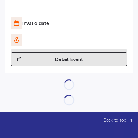
Invalid date
Detail Event
Back to top