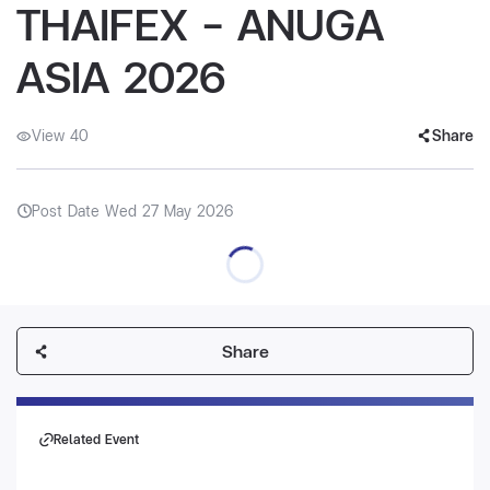
THAIFEX – ANUGA
ASIA 2026
View 40
Share
Post Date Wed 27 May 2026
Share
Related Event