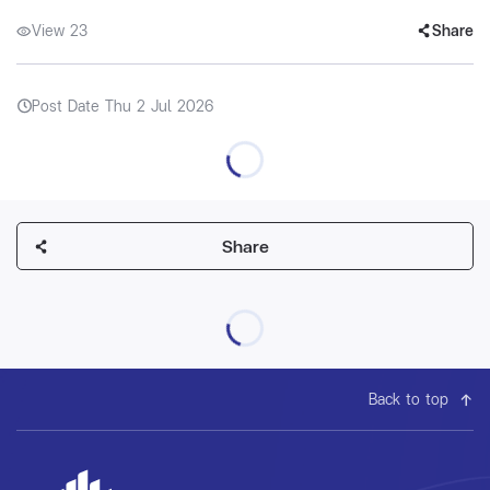
View 23
Share
Post Date Thu 2 Jul 2026
Share
Back to top