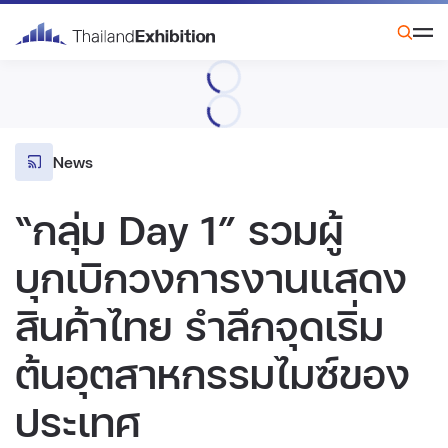
News
“กลุ่ม Day 1” รวมผู้
บุกเบิกวงการงานแสดง
สินค้าไทย รำลึกจุดเริ่ม
ต้นอุตสาหกรรมไมซ์ของ
ประเทศ