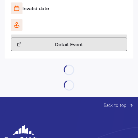
Invalid date
Detail Event
Back to top