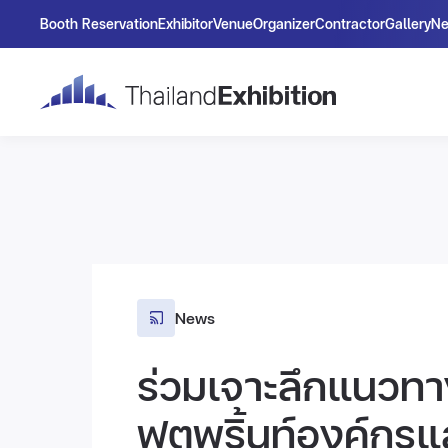
Booth Reservation
Exhibitor
Venue
Organizer
Contractor
Gallery
N
News
ร่วมเจาะลึกแนวท
ฟุตพริ้นท์องค์กร