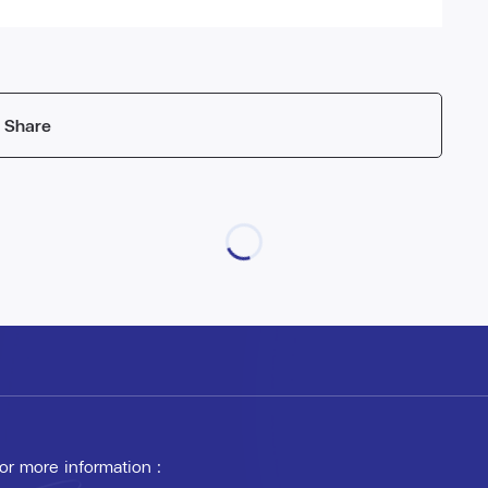
Share
 or more information :