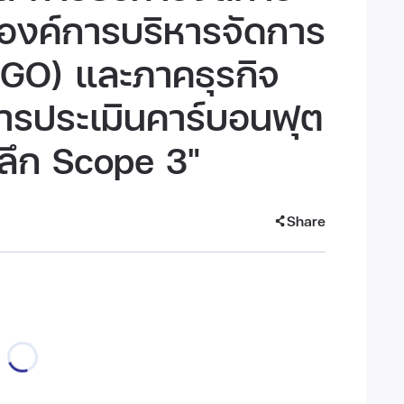
กองค์การบริหารจัดการ
TGO) และภาคธุรกิจ
การประเมินคาร์บอนฟุต
ะลึก Scope 3"
Share