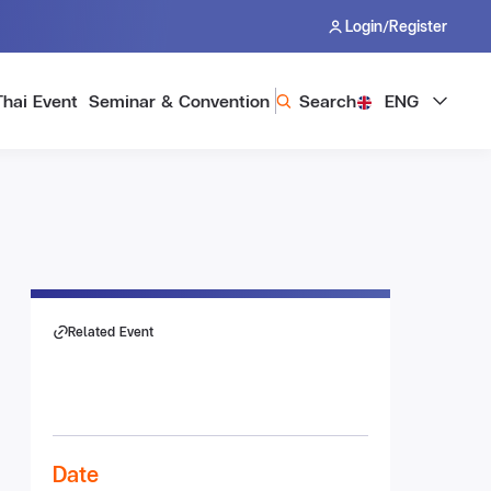
/
Login
Register
Thai Event
Seminar & Convention
Search
ENG
Related Event
Date