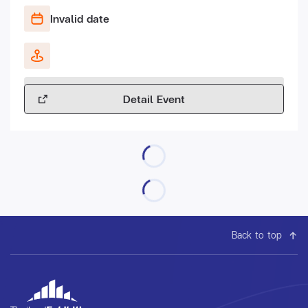
Invalid date
Detail Event
Back to top