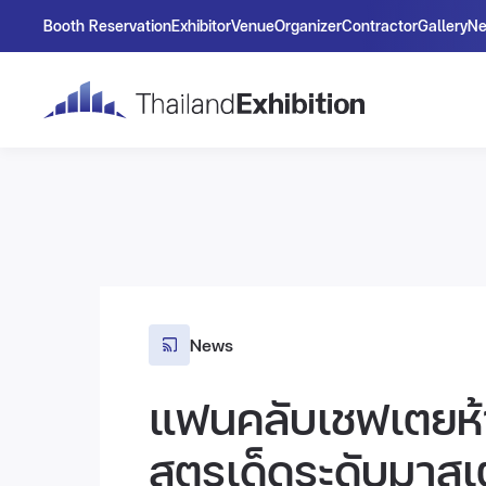
Booth Reservation
Exhibitor
Venue
Organizer
Contractor
Gallery
N
News
แฟนคลับเชฟเตยห้
สูตรเด็ดระดับมาสเ