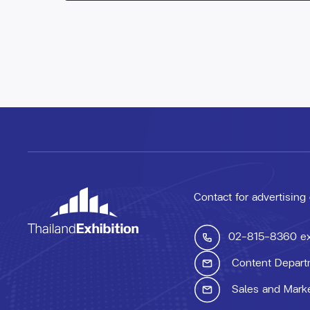
Contact for advertising
02-815-8360
e
Content Depart
Sales and Mark