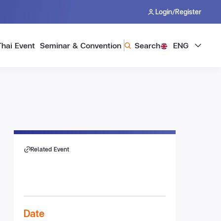
/
Login
Register
Thai Event
Seminar & Convention
Search
ENG
Related Event
Date