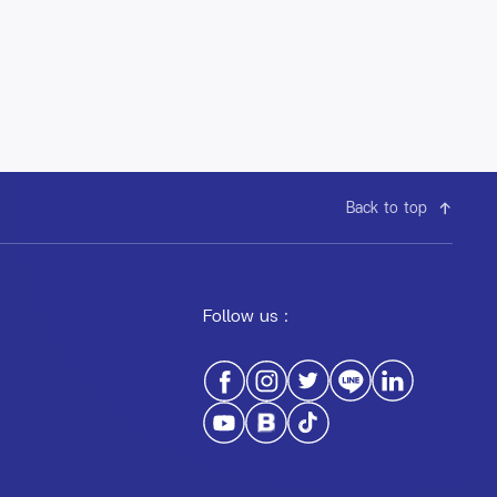
Back to top
Follow us :