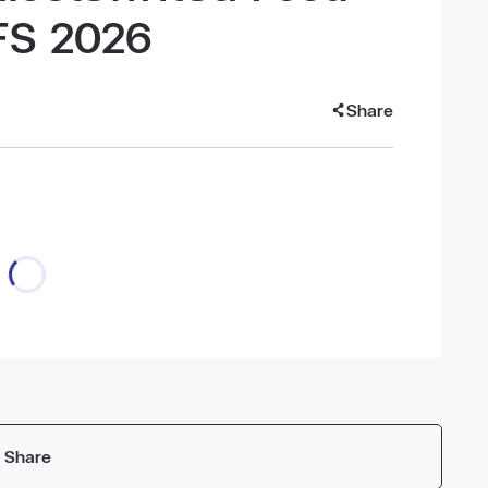
FS 2026
Share
Share