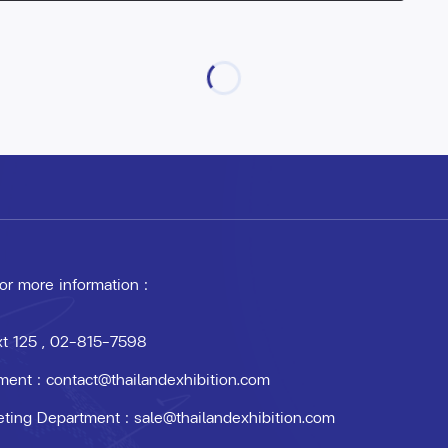
 or more information :
xt 125
, 02-815-7598
ment :
contact@thailandexhibition.com
eting Department :
sale@thailandexhibition.com