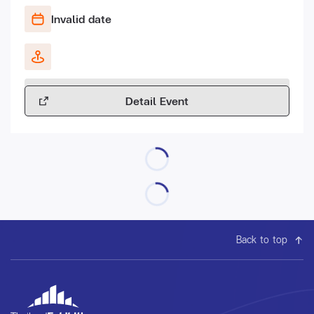
Invalid date
Detail Event
Back to top