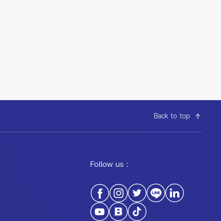
Back to top
Follow us :