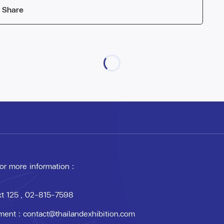
Share
 or more information :
xt 125
, 02-815-7598
ment :
contact@thailandexhibition.com