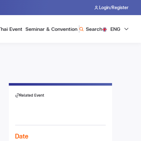
/
Login
Register
Thai Event
Seminar & Convention
Search
ENG
Related Event
Date