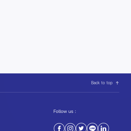
Back to top
Follow us :