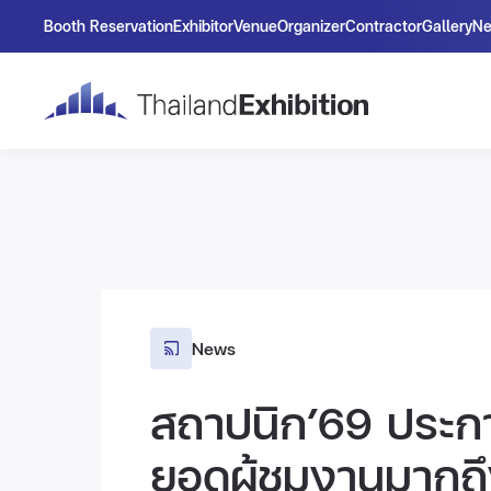
Booth Reservation
Exhibitor
Venue
Organizer
Contractor
Gallery
N
News
สถาปนิก’69 ประก
ยอดผู้ชมงานมากถึ