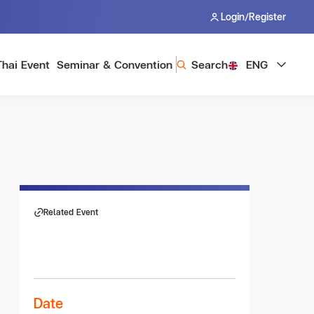
/
Login
Register
Thai Event
Seminar & Convention
Search
ENG
Related Event
Date