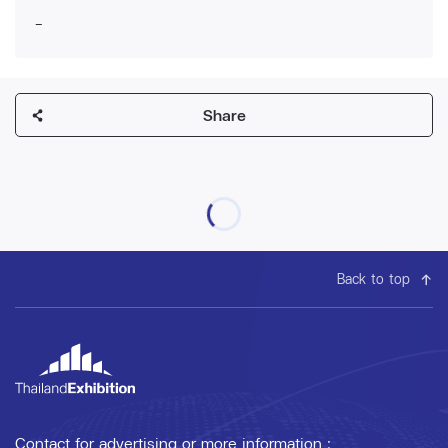
-
Share
Back to top
Contact for advertising or more information :