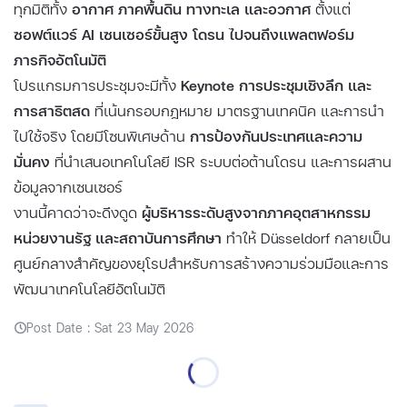
ทุกมิติทั้ง
อากาศ ภาคพื้นดิน ทางทะเล และอวกาศ
ตั้งแต่
ซอฟต์แวร์ AI เซนเซอร์ขั้นสูง โดรน ไปจนถึงแพลตฟอร์ม
ภารกิจอัตโนมัติ
โปรแกรมการประชุมจะมีทั้ง
Keynote การประชุมเชิงลึก และ
การสาธิตสด
ที่เน้นกรอบกฎหมาย มาตรฐานเทคนิค และการนำ
ไปใช้จริง โดยมีโซนพิเศษด้าน
การป้องกันประเทศและความ
มั่นคง
ที่นำเสนอเทคโนโลยี ISR ระบบต่อต้านโดรน และการผสาน
ข้อมูลจากเซนเซอร์
งานนี้คาดว่าจะดึงดูด
ผู้บริหารระดับสูงจากภาคอุตสาหกรรม
หน่วยงานรัฐ และสถาบันการศึกษา
ทำให้ Düsseldorf กลายเป็น
ศูนย์กลางสำคัญของยุโรปสำหรับการสร้างความร่วมมือและการ
พัฒนาเทคโนโลยีอัตโนมัติ
Post Date : Sat 23 May 2026