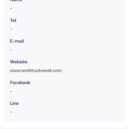
-
Tel
-
E-mail
-
Website
www.worktruckweek.com
Facebook
-
Line
-