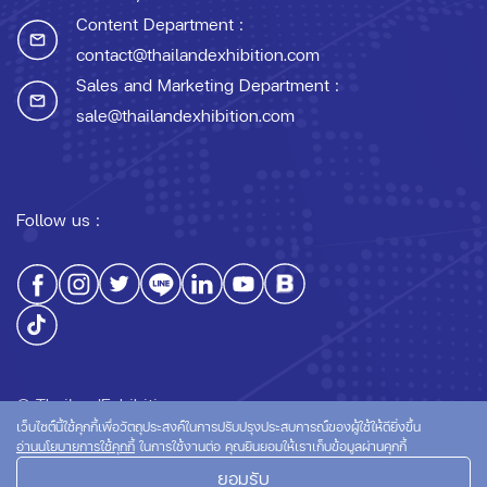
Content Department :
contact@thailandexhibition.com
Sales and Marketing Department :
sale@thailandexhibition.com
Follow us :
© ThailandExhibition.com
เว็บไซต์นี้ใช้คุกกี้เพื่อวัตถุประสงค์ในการปรับปรุงประสบการณ์ของผู้ใช้ให้ดียิ่งขึ้น
อ่านนโยบายการใช้คุกกี้
ในการใช้งานต่อ คุณยินยอมให้เราเก็บข้อมูลผ่านคุกกี้
ยอมรับ
นโยบายความเป็นส่วนตัว
นโยบายการใช้คุกกี้