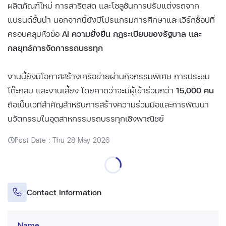
ผลิตภัณฑ์ใหม่ การสาธิตสด และโซลูชันการปรับแต่งรถจาก
แบรนด์ชั้นนำ นอกจากนี้ยังมีโปรแกรมการศึกษาและเวิร์กช็อปที่
ครอบคลุมหัวข้อ
AI ความยั่งยืน กฎระเบียบของรัฐบาล และ
กลยุทธ์การจัดการรถบรรทุก
งานนี้ยังมีโอกาสสร้างเครือข่ายผ่านกิจกรรมพิเศษ การประชุม
โต๊ะกลม และงานเลี้ยง โดยคาดว่าจะมีผู้เข้าร่วมกว่า
15,000 คน
ถือเป็นเวทีสำคัญสำหรับการสร้างความร่วมมือและการพัฒนา
นวัตกรรมในอุตสาหกรรมรถบรรทุกเชิงพาณิชย์
Post Date : Thu 28 May 2026
Contact Information
Name