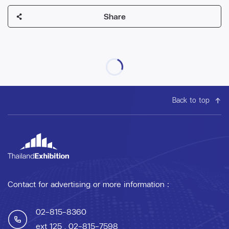
Share
Back to top
Contact for advertising or more information :
02-815-8360
ext 125
, 02-815-7598