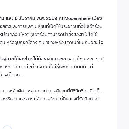
คม และ 6 ธันวาคม พ.ศ. 2569
ณ
Modenafiere เมือง
สองและการแลกเปลี่ยนที่เปิดให้ประชาชนทั่วไปเข้าร่วม
ม่ที่เคลื่อนไหว” ผู้เข้าร่วมสามารถนำสิ่งของที่ไม่ได้ใช้
สะสม หรืออุปกรณ์ต่าง ๆ มาขายหรือแลกเปลี่ยนกับผู้สนใจ
ป็นผู้ขายได้เองโดยไม่ต้องผ่านคนกลาง
ทำให้บรรยากาศ
งที่มีคุณค่าใหม่ ๆ งานนี้ไม่ใช่เพียงตลาดนัด แต่
ย่างเป็นระบบ
และสัมผัสประสบการณ์ทางสังคมที่มีชีวิตชีวา ถือเป็น
งของพิเศษ และการให้โอกาสใหม่แก่สิ่งของที่ยังมีคุณค่า