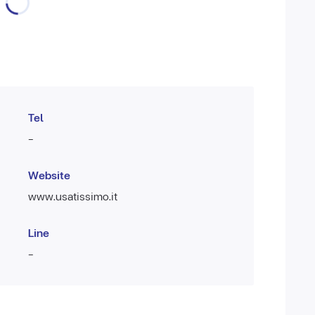
Tel
-
Website
www.usatissimo.it
Line
-