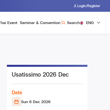
/
Login
Register
Thai Event
Seminar & Convention
Search
ENG
Usatissimo 2026 Dec
Date
Sun 6 Dec
2026