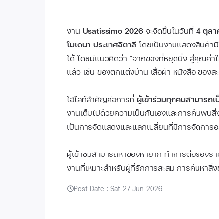
งาน
Usatissimo 2026
จะจัดขึ้นในวันที่
4 ตุลา
โมเดนา ประเทศอิตาลี
โดยเป็นงานแสดงสินค้ามือ
ได้ โดยมีแนวคิดว่า “จากของที่หยุดนิ่ง สู่คุณค่าให
แล้ว เช่น ของตกแต่งบ้าน เสื้อผ้า หนังสือ ของ
ไฮไลท์สำคัญคือการที่
ผู้เข้าร่วมทุกคนสามารถเ
งานเต็มไปด้วยความเป็นกันเองและการค้นพบสิ่งขอ
เป็นการจัดแสดงและแลกเปลี่ยนที่มีการจัดการอ
ผู้เข้าชมสามารถหาของหายาก ทำการต่อรองราคา 
งานที่เหมาะสำหรับผู้ที่รักการสะสม การค้นหาสิ่
Post Date : Sat 27 Jun 2026