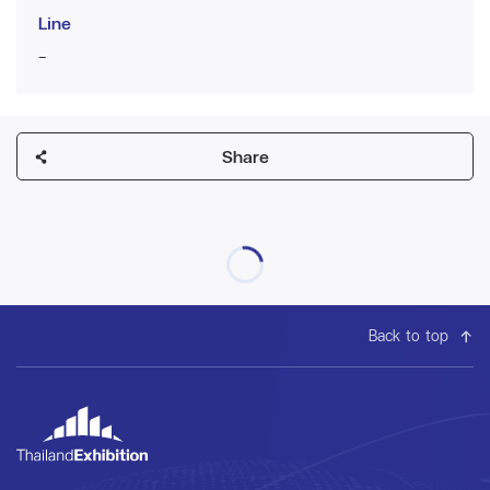
Line
-
Share
Back to top