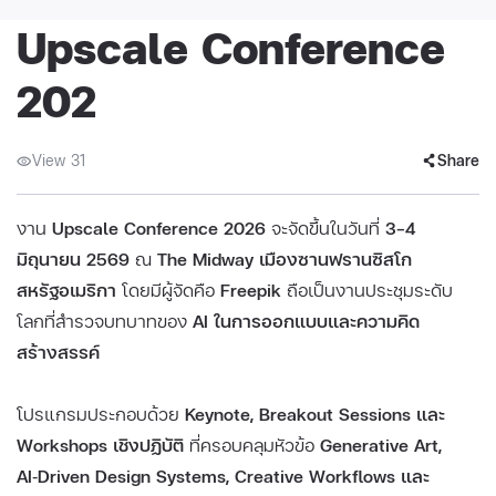
Upscale Conference
202
View 31
Share
งาน
Upscale Conference 2026
จะจัดขึ้นในวันที่
3–4
มิถุนายน 2569
ณ
The Midway เมืองซานฟรานซิสโก
สหรัฐอเมริกา
โดยมีผู้จัดคือ
Freepik
ถือเป็นงานประชุมระดับ
โลกที่สำรวจบทบาทของ
AI ในการออกแบบและความคิด
สร้างสรรค์
โปรแกรมประกอบด้วย
Keynote, Breakout Sessions และ
Workshops เชิงปฏิบัติ
ที่ครอบคลุมหัวข้อ
Generative Art,
AI‑Driven Design Systems, Creative Workflows และ