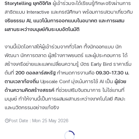
Storytelling ยุคดิจิทัล
ผู้เข้าร่วมจะได้เรียนรู้ทักษะจริงผ่านการ
สาธิตแบบ Interactive และกรณีศึกษา พร้อมการเสวนาเกี่ยวกับ
จริยธรรม AI, แนวโน้มการออกแบบในอนาคต และการผสม
ผสานระหว่างมนุษย์กับระบบอัตโนมัติ
งานนี้เปิดโอกาสให้ผู้เข้าร่วมจากทั่วโลก ทั้งนักออกแบบ นัก
พัฒนา นักการตลาด ผู้สร้างภาพยนตร์ และผู้ประกอบการ ได้
สร้างเครือข่ายและแลกเปลี่ยนความรู้ บัตร Early Bird ราคาเริ่ม
ต้นที่
200 ดอลลาร์สหรัฐ
กำหนดการงานคือ
09.30–17.30 น.
ตามเวลาท้องถิ่น
Upscale Conf มุ่งเน้นการใช้ AI เป็น
ผู้ช่วย
ด้านความคิดสร้างสรรค์
ที่ช่วยเสริมจินตนาการ ไม่ใช่แทนที่
มนุษย์ ทำให้งานนี้เป็นการผสมผสานระหว่างเทคโนโลยี ศิลปะ
และนวัตกรรมอย่างแท้จริง
Post Date : Mon 25 May 2026